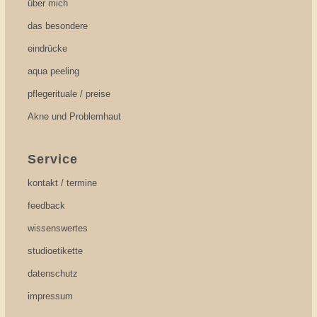
über mich
das besondere
eindrücke
aqua peeling
pflegerituale / preise
Akne und Problemhaut
Service
kontakt / termine
feedback
wissenswertes
studioetikette
datenschutz
impressum