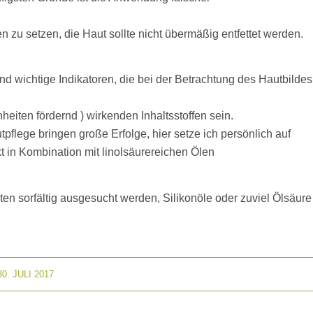
en zu setzen, die Haut sollte nicht übermäßig entfettet werden.
 wichtige Indikatoren, die bei der Betrachtung des Hautbildes
heiten fördernd ) wirkenden Inhaltsstoffen sein.
lege bringen große Erfolge, hier setze ich persönlich auf
 in Kombination mit linolsäurereichen Ölen
en sorfältig ausgesucht werden, Silikonöle oder zuviel Ölsäure
30. JULI 2017