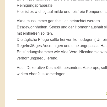
Reinigungspräparate.
Hier ist es wichtig auf milde und reizfreie Komponent
Akne muss immer ganzheitlich betrachtet werden.
Essgewohnheiten, Stress und der Hormonhaushalt sind
mit einfließen sollten.
Die tägliche Pflege sollte frei von komedogen ( Unrein
Regelmäßiges Ausreinigen und eine angepasste Hautpf
Entzündungshemmer wie Aloe Vera. Nicotinamid wirkt
verhornungsregulierend.
Auch Dekorative Kosmetik, besonders Make-ups, sollt
wirken ebenfalls komedogen.