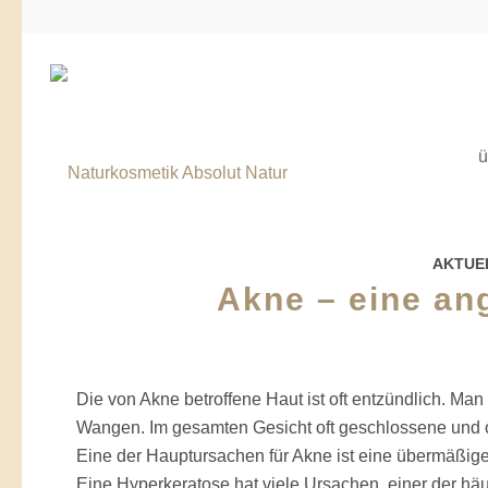
ü
AKTUE
Akne – eine an
Die von Akne betroffene Haut ist oft entzündlich. Ma
Wangen. Im gesamten Gesicht oft geschlossene und
Eine der Hauptursachen für Akne ist eine übermäßig
Eine Hyperkeratose hat viele Ursachen, einer der hä