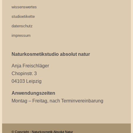
wissenswertes
studioetikette
datenschutz
impressum
Naturkosmetikstudio absolut natur
Anja Freischläger
Chopinstr. 3
04103 Leipzig
Anwendungszeiten
Montag – Freitag, nach Terminvereinbarung
© Copyright - Naturkosmetik Absolut Natur