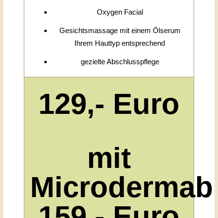
Oxygen Facial
Gesichtsmassage mit einem Ölserum
Ihrem Hauttyp entsprechend
gezielte Abschlusspflege
129,- Euro
mit
Microdermab
159,- Euro