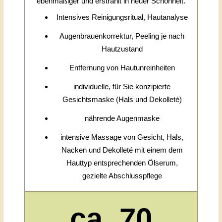
ebenmäßiger und erstrahlt in neuer Schönheit.
Intensives Reinigungsritual, Hautanalyse
Augenbrauenkorrektur, Peeling je nach
Hautzustand
Entfernung von Hautunreinheiten
individuelle, für Sie konzipierte
Gesichtsmaske (Hals und Dekolleté)
nährende Augenmaske
intensive Massage von Gesicht, Hals,
Nacken und Dekolleté mit einem dem
Hauttyp entsprechenden Ölserum,
gezielte Abschlusspflege
ca. 70