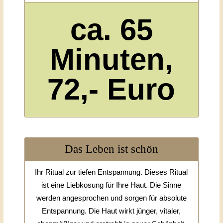
ca. 65
Minuten,
72,- Euro
Das Leben ist schön
Ihr Ritual zur tiefen Entspannung. Dieses Ritual
ist eine Liebkosung für Ihre Haut. Die Sinne
werden angesprochen und sorgen für absolute
Entspannung. Die Haut wirkt jünger, vitaler,