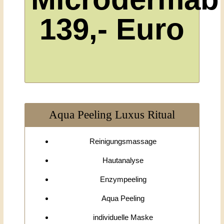
139,- Euro
Aqua Peeling Luxus Ritual
Reinigungsmassage
Hautanalyse
Enzympeeling
Aqua Peeling
individuelle Maske