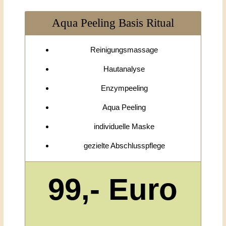
Aqua Peeling Basis Ritual
Reinigungsmassage
Hautanalyse
Enzympeeling
Aqua Peeling
individuelle Maske
gezielte Abschlusspflege
99,- Euro