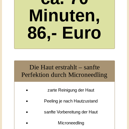
Minuten,
86,- Euro
Die Haut erstrahlt – sanfte
Perfektion durch Microneedling
zarte Reinigung der Haut
Peeling je nach Hautzustand
sanfte Vorbereitung der Haut
Microneedling