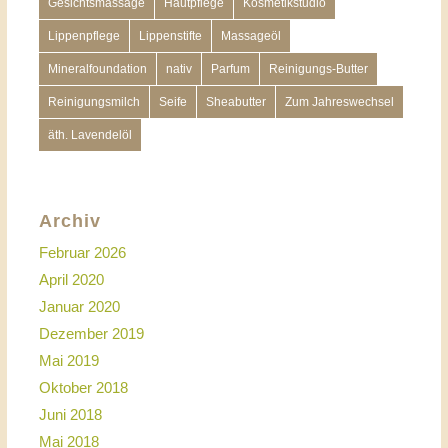
Gesichtsmassage
Hautpflege
Kosmetikstudio
Lippenpflege
Lippenstifte
Massageöl
Mineralfoundation
nativ
Parfum
Reinigungs-Butter
Reinigungsmilch
Seife
Sheabutter
Zum Jahreswechsel
äth. Lavendelöl
Archiv
Februar 2026
April 2020
Januar 2020
Dezember 2019
Mai 2019
Oktober 2018
Juni 2018
Mai 2018