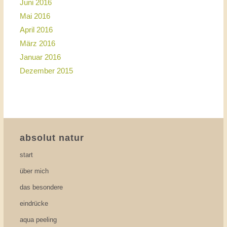
Juni 2016
Mai 2016
April 2016
März 2016
Januar 2016
Dezember 2015
absolut natur
start
über mich
das besondere
eindrücke
aqua peeling